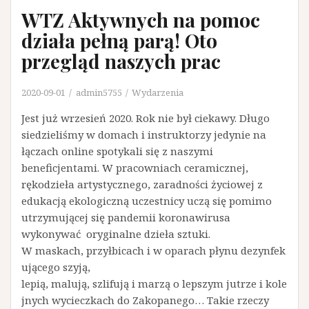
WTZ Aktywnych na pomoc
działa pełną parą! Oto
przegląd naszych prac
2020-09-01
admin5755
Wydarzenia
Jest już wrzesień 2020. Rok nie był ciekawy. Długo
siedzieliśmy w domach i instruktorzy jedynie na
łączach online spotykali się z naszymi
beneficjentami. W pracowniach ceramicznej,
rękodzieła artystycznego, zaradności życiowej z
edukacją ekologiczną uczestnicy uczą się pomimo
utrzymującej się pandemii koronawirusa
wykonywać oryginalne dzieła sztuki.
W maskach, przyłbicach i w oparach płynu dezynfek
ującego szyją,
lepią, malują, szlifują i marzą o lepszym jutrze i kole
jnych wycieczkach do Zakopanego… Takie rzeczy