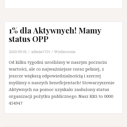
1% dla Aktywnych! Mamy
status OPP
2020-09-01
admin5755
Wydarzenia
Od kilku tygodni urośliśmy w naszym poczuciu
wartości, ale co najważniejsze coraz pełniej, z
jeszcze większą odpowiedzialnością i szerzej
myślimy o naszych beneficjentach! Stowarzyszenie
Aktywnych na pomoc uzyskało zasłużony status
organizacji pożytku publicznego. Nasz KRS to 0000
454947