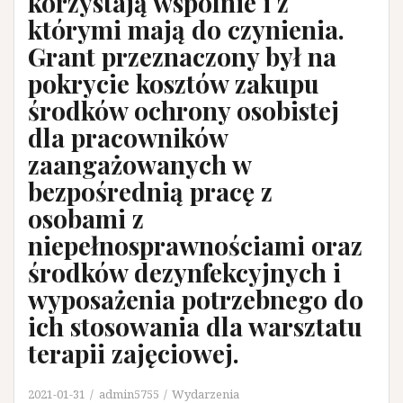
korzystają wspólnie i z
którymi mają do czynienia.
Grant przeznaczony był na
pokrycie kosztów zakupu
środków ochrony osobistej
dla pracowników
zaangażowanych w
bezpośrednią pracę z
osobami z
niepełnosprawnościami oraz
środków dezynfekcyjnych i
wyposażenia potrzebnego do
ich stosowania dla warsztatu
terapii zajęciowej.
2021-01-31
admin5755
Wydarzenia