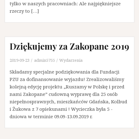
tylko w naszych pracowniach: Ale najpiękniejsze
rzeczy to […]
Dziękujemy za Zakopane 2019
2019-09-23
admin5755
Wydarzenia
Składamy specjalne podziękowania dla Fundacji
PZU za dofinansowanie wyjazdu! Zrealizowaliśmy
kolejną edycję projektu „Ruszamy w Polskę i przed
nami Zakopane” cudowną wyprawę dla 25 osób
niepełnosprawnych, mieszkańców Gdańska, Kolbud
i Żukowa z 7 opiekunami ! Wycieczka była 5 -
dniowa w terminie 09.09-13.09.2019 r.