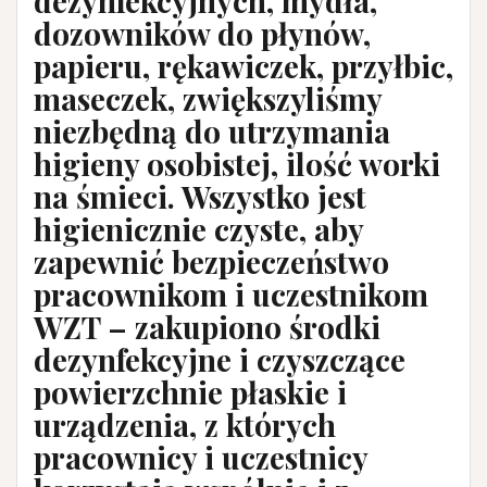
dezynfekcyjnych, mydła,
dozowników do płynów,
papieru, rękawiczek, przyłbic,
maseczek, zwiększyliśmy
niezbędną do utrzymania
higieny osobistej, ilość worki
na śmieci. Wszystko jest
higienicznie czyste, aby
zapewnić bezpieczeństwo
pracownikom i uczestnikom
WZT – zakupiono środki
dezynfekcyjne i czyszczące
powierzchnie płaskie i
urządzenia, z których
pracownicy i uczestnicy