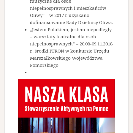
muzyczne dla osób
niepełnosprawnych i mieszkańców
Oliwy” – w 2017 r. uzyskano
dofinansowanie Rady Dzielnicy Oliwa.
„Jestem Polakiem, jestem niepodległy
– warsztaty teatralne dla osób
niepełnosprawnych” – 20.08-09.11.2018
r., środki PFRON w konkursie Urzędu
Marszałkowskiego Województwa
Pomorskiego