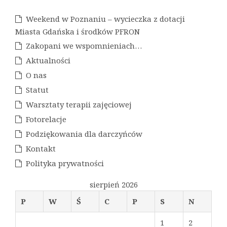
Weekend w Poznaniu – wycieczka z dotacji
Miasta Gdańska i środków PFRON
Zakopani we wspomnieniach…
Aktualności
O nas
Statut
Warsztaty terapii zajęciowej
Fotorelacje
Podziękowania dla darczyńców
Kontakt
Polityka prywatności
sierpień 2026
P
W
Ś
C
P
S
N
1
2