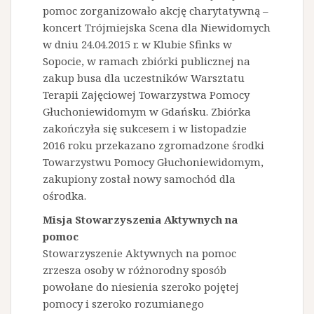
pomoc zorganizowało akcję charytatywną –
koncert Trójmiejska Scena dla Niewidomych
w dniu 24.04.2015 r. w Klubie Sfinks w
Sopocie, w ramach zbiórki publicznej na
zakup busa dla uczestników Warsztatu
Terapii Zajęciowej Towarzystwa Pomocy
Głuchoniewidomym w Gdańsku. Zbiórka
zakończyła się sukcesem i w listopadzie
2016 roku przekazano zgromadzone środki
Towarzystwu Pomocy Głuchoniewidomym,
zakupiony został nowy samochód dla
ośrodka.
Misja Stowarzyszenia Aktywnych na
pomoc
Stowarzyszenie Aktywnych na pomoc
zrzesza osoby w różnorodny sposób
powołane do niesienia szeroko pojętej
pomocy i szeroko rozumianego