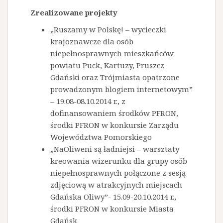
Zrealizowane projekty
„Ruszamy w Polskę! – wycieczki
krajoznawcze dla osób
niepełnosprawnych mieszkańców
powiatu Puck, Kartuzy, Pruszcz
Gdański oraz Trójmiasta opatrzone
prowadzonym blogiem internetowym”
– 19.08-08.10.2014 r., z
dofinansowaniem środków PFRON,
środki PFRON w konkursie Zarządu
Województwa Pomorskiego
„NaOliweni są ładniejsi – warsztaty
kreowania wizerunku dla grupy osób
niepełnosprawnych połączone z sesją
zdjęciową w atrakcyjnych miejscach
Gdańska Oliwy”- 15.09-20.10.2014 r.,
środki PFRON w konkursie Miasta
Gdańsk