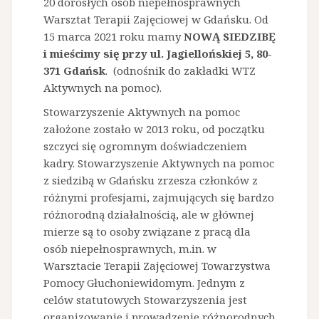
20 dorosłych osób niepełnosprawnych
Warsztat Terapii Zajęciowej w Gdańsku. Od
15 marca 2021 roku mamy
NOWĄ SIEDZIBĘ
i mieścimy się przy ul. Jagiellońskiej 5, 80-
371 Gdańsk
. (odnośnik do zakładki WTZ
Aktywnych na pomoc).
Stowarzyszenie Aktywnych na pomoc
założone zostało w 2013 roku, od początku
szczyci się ogromnym doświadczeniem
kadry. Stowarzyszenie Aktywnych na pomoc
z siedzibą w Gdańsku zrzesza członków z
różnymi profesjami, zajmujących się bardzo
różnorodną działalnością, ale w głównej
mierze są to osoby związane z pracą dla
osób niepełnosprawnych, m.in. w
Warsztacie Terapii Zajęciowej Towarzystwa
Pomocy Głuchoniewidomym. Jednym z
celów statutowych Stowarzyszenia jest
organizowanie i prowadzenie różnorodnych