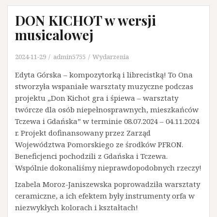
DON KICHOT w wersji
musicalowej
2024-11-29
admin5755
Wydarzenia
Edyta Górska – kompozytorką i librecistką! To Ona
stworzyła wspaniałe warsztaty muzyczne podczas
projektu „Don Kichot gra i śpiewa – warsztaty
twórcze dla osób niepełnosprawnych, mieszkańców
Tczewa i Gdańska” w terminie 08.07.2024 – 04.11.2024
r. Projekt dofinansowany przez Zarząd
Województwa Pomorskiego ze środków PFRON.
Beneficjenci pochodzili z Gdańska i Tczewa.
Wspólnie dokonaliśmy nieprawdopodobnych rzeczy!
Izabela Moroz-Janiszewska poprowadziła warsztaty
ceramiczne, a ich efektem były instrumenty orfa w
niezwykłych kolorach i kształtach!