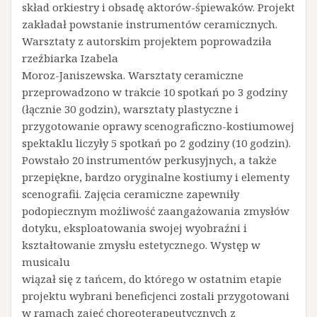
skład orkiestry i obsadę aktorów-śpiewaków. Projekt
zakładał powstanie instrumentów ceramicznych.
Warsztaty z autorskim projektem poprowadziła
rzeźbiarka Izabela
Moroz-Janiszewska. Warsztaty ceramiczne
przeprowadzono w trakcie 10 spotkań po 3 godziny
(łącznie 30 godzin), warsztaty plastyczne i
przygotowanie oprawy scenograficzno-kostiumowej
spektaklu liczyły 5 spotkań po 2 godziny (10 godzin).
Powstało 20 instrumentów perkusyjnych, a także
przepiękne, bardzo oryginalne kostiumy i elementy
scenografii. Zajęcia ceramiczne zapewniły
podopiecznym możliwość zaangażowania zmysłów
dotyku, eksploatowania swojej wyobraźni i
kształtowanie zmysłu estetycznego. Występ w
musicalu
wiązał się z tańcem, do którego w ostatnim etapie
projektu wybrani beneficjenci zostali przygotowani
w ramach zajęć choreoterapeutycznych z