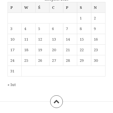
P
W
Ś
C
P
S
N
1
2
3
4
5
6
7
8
9
10
11
12
13
14
15
16
17
18
19
20
21
22
23
24
25
26
27
28
29
30
31
« lut