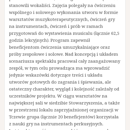
stanowili wokaliści. Zajęcia polegały na ćwiczeniu
wspólnego i solowego wykonania utworu w formie
warsztatów muzykoterapeutycznych, ćwiczeń gry
na instrumentach, ćwiczeń i prób w ramach
przygotowań do wystawienia musicalu (łącznie 62,5
godzin lekcyjnych). Program zapewnił
beneficjentom ćwiczenia umuzykalniające oraz
próby zespołowe i solowe. Nad koncepcją i układem
scenariusza spektaklu pracował cały zaangażowany
zespół, w tym celu prowadząca ma wprowadzić
jedynie wskazówki dotyczące treści i układu
utworów gotowych do zagrania i śpiewania, ale
ostateczny charakter, wygląd i kolejność zależały od
uczestników projektu. W ciągu warsztatów na
największej sali w siedzibie Stowarzyszenia, a także
w przestrzeni lokalu zaprzyjaźnionej organizacji w
Tczewie grupa (łącznie 20 beneficjentów) korzystała
z nauki gry na instrumentach perkusyjnych.