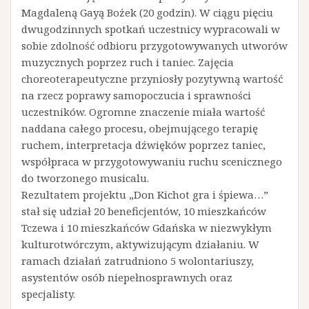
Magdaleną Gayą Bożek (20 godzin). W ciągu pięciu
dwugodzinnych spotkań uczestnicy wypracowali w
sobie zdolność odbioru przygotowywanych utworów
muzycznych poprzez ruch i taniec. Zajęcia
choreoterapeutyczne przyniosły pozytywną wartość
na rzecz poprawy samopoczucia i sprawności
uczestników. Ogromne znaczenie miała wartość
naddana całego procesu, obejmującego terapię
ruchem, interpretacja dźwięków poprzez taniec,
współpraca w przygotowywaniu ruchu scenicznego
do tworzonego musicalu.
Rezultatem projektu „Don Kichot gra i śpiewa…”
stał się udział 20 beneficjentów, 10 mieszkańców
Tczewa i 10 mieszkańców Gdańska w niezwykłym
kulturotwórczym, aktywizującym działaniu. W
ramach działań zatrudniono 5 wolontariuszy,
asystentów osób niepełnosprawnych oraz
specjalisty.