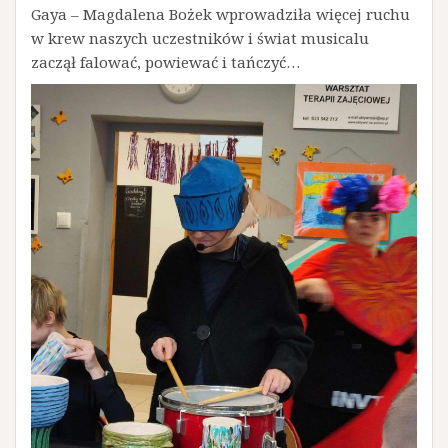
Gaya – Magdalena Bożek wprowadziła więcej ruchu
w krew naszych uczestników i świat musicalu
zaczął falować, powiewać i tańczyć…