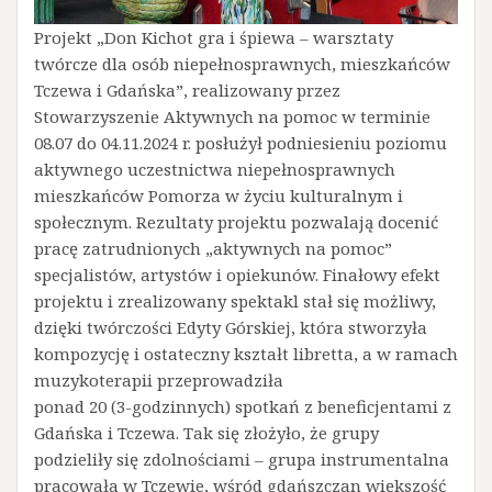
Projekt „Don Kichot gra i śpiewa – warsztaty
twórcze dla osób niepełnosprawnych, mieszkańców
Tczewa i Gdańska”, realizowany przez
Stowarzyszenie Aktywnych na pomoc w terminie
08.07 do 04.11.2024 r. posłużył podniesieniu poziomu
aktywnego uczestnictwa niepełnosprawnych
mieszkańców Pomorza w życiu kulturalnym i
społecznym. Rezultaty projektu pozwalają docenić
pracę zatrudnionych „aktywnych na pomoc”
specjalistów, artystów i opiekunów. Finałowy efekt
projektu i zrealizowany spektakl stał się możliwy,
dzięki twórczości Edyty Górskiej, która stworzyła
kompozycję i ostateczny kształt libretta, a w ramach
muzykoterapii przeprowadziła
ponad 20 (3-godzinnych) spotkań z beneficjentami z
Gdańska i Tczewa. Tak się złożyło, że grupy
podzieliły się zdolnościami – grupa instrumentalna
pracowała w Tczewie, wśród gdańszczan większość