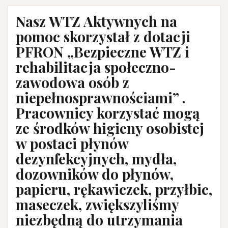
Nasz WTZ Aktywnych na
pomoc skorzystał z dotacji
PFRON „Bezpieczne WTZ i
rehabilitacja społeczno-
zawodowa osób z
niepełnosprawnościami” .
Pracownicy korzystać mogą
ze środków higieny osobistej
w postaci płynów
dezynfekcyjnych, mydła,
dozowników do płynów,
papieru, rękawiczek, przyłbic,
maseczek, zwiększyliśmy
niezbędną do utrzymania