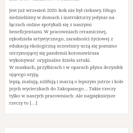
Jest już wrzesień 2020. Rok nie był ciekawy. Długo
siedzieliśmy w domach i instruktorzy jedynie na
łączach online spotykali się z naszymi
beneficjentami. W pracowniach ceramicznej,
rękodzieła artystycznego, zaradności życiowej z
edukacją ekologiczną uczestnicy uczą się pomimo
utrzymującej się pandemii koronawirusa
wykonywać oryginalne dzieła sztuki.
W maskach, przyłbicach i w oparach płynu dezynfek
ującego szyją,
lepią, malują, szlifują i marzą o lepszym jutrze i kole
jnych wycieczkach do Zakopanego… Takie rzeczy
tylko w naszych pracowniach: Ale najpiękniejsze
rzeczy to […]