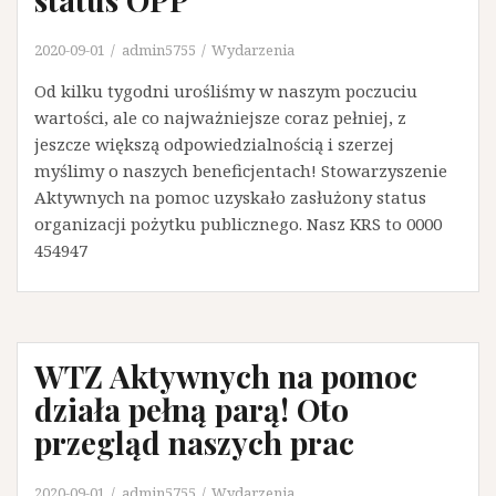
2020-09-01
admin5755
Wydarzenia
Od kilku tygodni urośliśmy w naszym poczuciu
wartości, ale co najważniejsze coraz pełniej, z
jeszcze większą odpowiedzialnością i szerzej
myślimy o naszych beneficjentach! Stowarzyszenie
Aktywnych na pomoc uzyskało zasłużony status
organizacji pożytku publicznego. Nasz KRS to 0000
454947
WTZ Aktywnych na pomoc
działa pełną parą! Oto
przegląd naszych prac
2020-09-01
admin5755
Wydarzenia