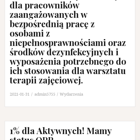
dla pracowników
zaangażowanych w
bezpośrednią pracę z
osobami z
niepełnosprawnościami oraz
środków dezynfekcyjnych i
wyposażenia potrzebnego do
ich stosowania dla warsztatu
terapii zajęciowej.
2021-01-31
admin5755
Wydarzenia
1% dla Aktywnych! Mamy
status OPP