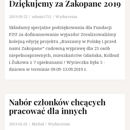
Dziękujemy za Zakopane 2019
2019-09-23
admin5755
Wydarzenia
Składamy specjalne podziękowania dla Fundacji
PZU za dofinansowanie wyjazdu! Zrealizowaliśmy
kolejną edycję projektu „Ruszamy w Polskę i przed
nami Zakopane” cudowną wyprawę dla 25 osób
niepełnosprawnych, mieszkańców Gdańska, Kolbud
i Żukowa z 7 opiekunami ! Wycieczka była 5 -
dniowa w terminie 09.09-13.09.2019 r.
Nabór członków chcących
pracować dla innych
2019-02-01
Michał
Wydarzenia